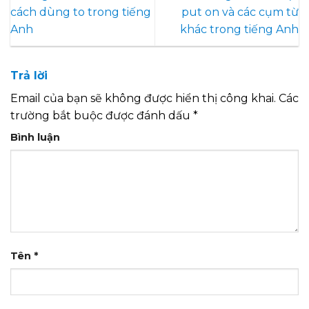
cách dùng to trong tiếng
put on và các cụm từ
Anh
khác trong tiếng Anh
Trả lời
Email của bạn sẽ không được hiển thị công khai.
Các
trường bắt buộc được đánh dấu
*
Bình luận
Tên
*