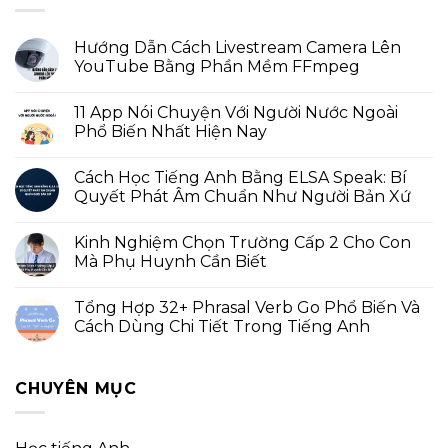
Hướng Dẫn Cách Livestream Camera Lên
YouTube Bằng Phần Mềm FFmpeg
11 App Nói Chuyện Với Người Nước Ngoài
Phổ Biến Nhất Hiện Nay
Cách Học Tiếng Anh Bằng ELSA Speak: Bí
Quyết Phát Âm Chuẩn Như Người Bản Xứ
Kinh Nghiệm Chọn Trường Cấp 2 Cho Con
Mà Phụ Huynh Cần Biết
Tổng Hợp 32+ Phrasal Verb Go Phổ Biến Và
Cách Dùng Chi Tiết Trong Tiếng Anh
CHUYÊN MỤC