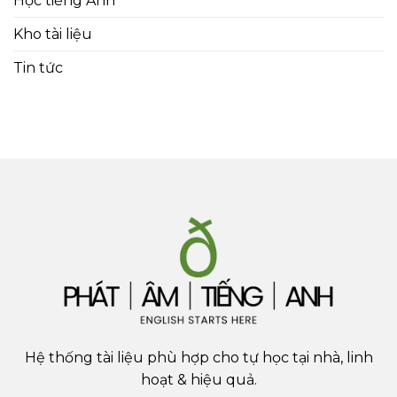
Học tiếng Anh
Kho tài liệu
Tin tức
Hệ thống tài liệu phù hợp cho tự học tại nhà, linh
hoạt & hiệu quả.