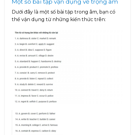
Một số bài tập vận dụng về trọng âm
Dưới đây là một số bài tập trong âm, bạn có
thể vận dụng từ những kiến thức trên: