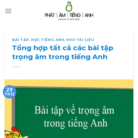
Skip
to
content
BÀI TẬP
,
HỌC TIẾNG ANH
,
KHO TÀI LIỆU
Tổng hợp tất cả các bài tập
trọng âm trong tiếng Anh
29
Th12