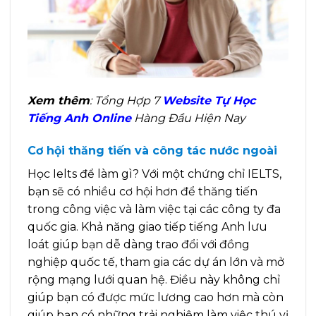
Xem thêm
: Tổng Hợp 7
Website Tự Học
Tiếng Anh Online
Hàng Đầu Hiện Nay
Cơ hội thăng tiến và công tác nước ngoài
Học Ielts để làm gì? Với một chứng chỉ IELTS,
bạn sẽ có nhiều cơ hội hơn để thăng tiến
trong công việc và làm việc tại các công ty đa
quốc gia. Khả năng giao tiếp tiếng Anh lưu
loát giúp bạn dễ dàng trao đổi với đồng
nghiệp quốc tế, tham gia các dự án lớn và mở
rộng mạng lưới quan hệ. Điều này không chỉ
giúp bạn có được mức lương cao hơn mà còn
giúp bạn có những trải nghiệm làm việc thú vị