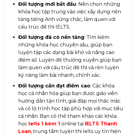
Đối tượng mới bắt đầu
: Nên chọn những
khóa học tập trung vào việc xây dựng nền
tảng tiếng Anh vững chắc, làm quen với
cấu trúc đề thi IELTS.
Đối tượng đã có nền tảng
: Tìm kiếm
những khóa học chuyên sâu, giúp bạn
luyện tập các dạng bài khó và nâng cao
điểm số. Luyện đề thường xuyên giúp bạn
làm quen với cấu trúc đề thi và rèn luyện
kỹ năng làm bài nhanh, chính xác.
Đối tượng cần đạt điểm cao
: Các khóa
học cá nhân hóa giúp bạn được giáo viên
hướng dẫn tận tình, giải đáp mọi thắc mắc
và có lộ trình học tập phù hợp với mục tiêu
cá nhân. Bạn có thể tham khảo các khóa
học
Ielts 1 kèm 1
online tại
IELTS Thanh
Loan
, trung tâm luyện thi Ielts uy tín hiện