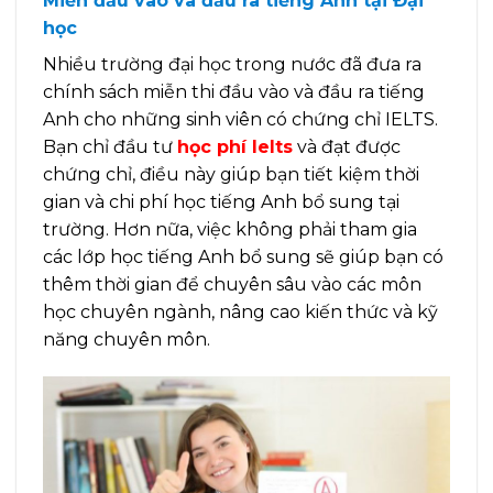
Miễn đầu vào và đầu ra tiếng Anh tại Đại
học
Nhiều trường đại học trong nước đã đưa ra
chính sách miễn thi đầu vào và đầu ra tiếng
Anh cho những sinh viên có chứng chỉ IELTS.
Bạn chỉ đầu tư
học phí Ielts
và đạt được
chứng chỉ, điều này giúp bạn tiết kiệm thời
gian và chi phí học tiếng Anh bổ sung tại
trường. Hơn nữa, việc không phải tham gia
các lớp học tiếng Anh bổ sung sẽ giúp bạn có
thêm thời gian để chuyên sâu vào các môn
học chuyên ngành, nâng cao kiến thức và kỹ
năng chuyên môn.