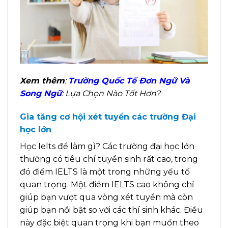
Xem thêm
:
Trường Quốc Tế Đơn Ngữ Và
Song Ngữ
: Lựa Chọn Nào Tốt Hơn?
Gia tăng cơ hội xét tuyển các trường Đại
học lớn
Học Ielts để làm gì? Các trường đại học lớn
thường có tiêu chí tuyển sinh rất cao, trong
đó điểm IELTS là một trong những yếu tố
quan trọng. Một điểm IELTS cao không chỉ
giúp bạn vượt qua vòng xét tuyển mà còn
giúp bạn nổi bật so với các thí sinh khác. Điều
này đặc biệt quan trọng khi bạn muốn theo