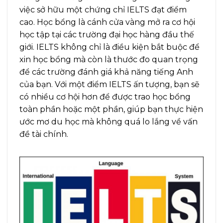
việc sở hữu một chứng chỉ IELTS đạt điểm
cao. Học bổng là cánh cửa vàng mở ra cơ hội
học tập tại các trường đại học hàng đầu thế
giới. IELTS không chỉ là điều kiện bắt buộc để
xin học bổng mà còn là thước đo quan trọng
để các trường đánh giá khả năng tiếng Anh
của bạn. Với một điểm IELTS ấn tượng, bạn sẽ
có nhiều cơ hội hơn để được trao học bổng
toàn phần hoặc một phần, giúp bạn thực hiện
ước mơ du học mà không quá lo lắng về vấn
đề tài chính.