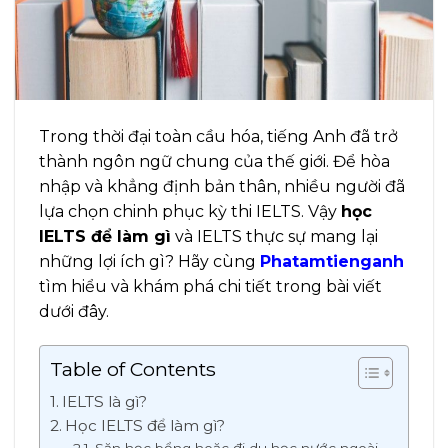
Trong thời đại toàn cầu hóa, tiếng Anh đã trở
thành ngôn ngữ chung của thế giới. Để hòa
nhập và khẳng định bản thân, nhiều người đã
lựa chọn chinh phục kỳ thi IELTS. Vậy
học
IELTS để làm gì
và IELTS thực sự mang lại
những lợi ích gì? Hãy cùng
Phatamtienganh
tìm hiểu và khám phá chi tiết trong bài viết
dưới đây.
Table of Contents
IELTS là gì?
Học IELTS để làm gì?
Săn học bổng hoặc đi du học nước ngoài