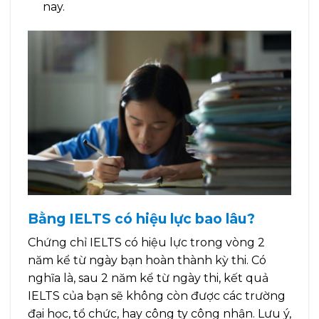
nay.
Bằng IELTS có hiệu lực bao lâu?
Chứng chỉ IELTS có hiệu lực trong vòng 2
năm kể từ ngày bạn hoàn thành kỳ thi. Có
nghĩa là, sau 2 năm kể từ ngày thi, kết quả
IELTS của bạn sẽ không còn được các trường
đại học, tổ chức, hay công ty công nhận. Lưu ý,