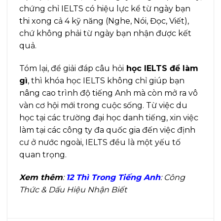
chứng chỉ IELTS có hiệu lực kể từ ngày bạn
thi xong cả 4 kỹ năng (Nghe, Nói, Đọc, Viết),
chứ không phải từ ngày bạn nhận được kết
quả.
Tóm lại, để giải đáp câu hỏi
học IELTS để làm
gì
, thì khóa học IELTS không chỉ giúp bạn
nâng cao trình độ tiếng Anh mà còn mở ra vô
vàn cơ hội mới trong cuộc sống. Từ việc du
học tại các trường đại học danh tiếng, xin việc
làm tại các công ty đa quốc gia đến việc định
cư ở nước ngoài, IELTS đều là một yếu tố
quan trọng.
Xem thêm
:
12 Thì Trong Tiếng Anh
: Công
Thức & Dấu Hiệu Nhận Biết