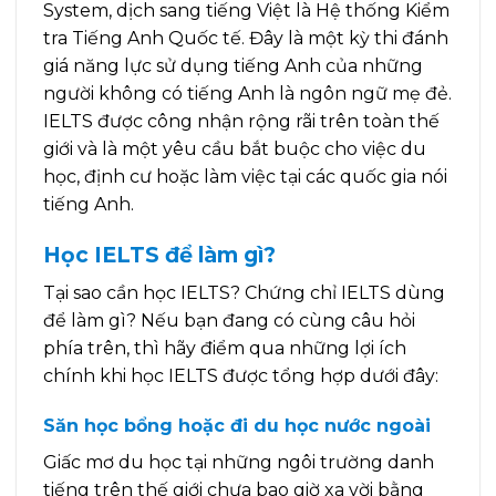
System, dịch sang tiếng Việt là Hệ thống Kiểm
tra Tiếng Anh Quốc tế. Đây là một kỳ thi đánh
giá năng lực sử dụng tiếng Anh của những
người không có tiếng Anh là ngôn ngữ mẹ đẻ.
IELTS được công nhận rộng rãi trên toàn thế
giới và là một yêu cầu bắt buộc cho việc du
học, định cư hoặc làm việc tại các quốc gia nói
tiếng Anh.
Học IELTS để làm gì?
Tại sao cần học IELTS? Chứng chỉ IELTS dùng
để làm gì? Nếu bạn đang có cùng câu hỏi
phía trên, thì hãy điểm qua những lợi ích
chính khi học IELTS được tổng hợp dưới đây:
Săn học bổng hoặc đi du học nước ngoài
Giấc mơ du học tại những ngôi trường danh
tiếng trên thế giới chưa bao giờ xa vời bằng