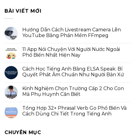
BÀI VIẾT MỚI
Hướng Dẫn Cách Livestream Camera Lên
YouTube Bằng Phần Mềm FFmpeg
11 App Nói Chuyện Với Người Nước Ngoài
Phổ Biến Nhất Hiện Nay
Cách Học Tiếng Anh Bằng ELSA Speak: Bí
Quyết Phát Âm Chuẩn Như Người Bản Xứ
Kinh Nghiệm Chọn Trường Cấp 2 Cho Con
Mà Phụ Huynh Cần Biết
Tổng Hợp 32+ Phrasal Verb Go Phổ Biến Và
Cách Dùng Chi Tiết Trong Tiếng Anh
CHUYÊN MỤC