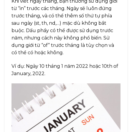
Khi viết ngày tháng, bạn thường sử dụng giới
từ “in” trước các tháng. Ngày sẽ luôn đứng
trước tháng, và có thể thêm số thứ tự phía
sau ngày (st, th, nd,…) mặc dù không bắt
buộc. Dấu phẩy có thể được sử dụng trước
năm, nhưng cách này không phổ biến. Sử
dụng giới từ “of” trước tháng là tùy chọn và
có thể có hoặc không.
Ví dụ: Ngày 10 tháng 1 năm 2022 hoặc 10th of
January, 2022.