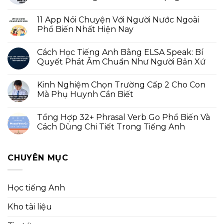
11 App Nói Chuyện Với Người Nước Ngoài
Phổ Biến Nhất Hiện Nay
Cách Học Tiếng Anh Bằng ELSA Speak: Bí
Quyết Phát Âm Chuẩn Như Người Bản Xứ
Kinh Nghiệm Chọn Trường Cấp 2 Cho Con
Mà Phụ Huynh Cần Biết
Tổng Hợp 32+ Phrasal Verb Go Phổ Biến Và
Cách Dùng Chi Tiết Trong Tiếng Anh
CHUYÊN MỤC
Học tiếng Anh
Kho tài liệu