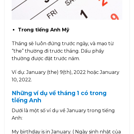
Trong tiếng Anh Mỹ
Tháng sẽ luôn đứng trước ngày, và mạo từ
“the” thường đi trước tháng. Dấu phẩy
thường được đặt trước năm.
Ví dụ: January (the) 9(th), 2022 hoặc January
10, 2022.
Những ví dụ về tháng 1 có trong
tiếng Anh
Dưới là một số ví dụ về January trong tiếng
Anh:
My birthday is in January. ( Ngày sinh nhật của