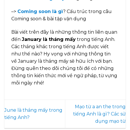
–>
Coming soon là gì
? Cấu trúc trong câu
Coming soon & bài tập vận dụng
Bài viết trên đây là những thông tin liên quan
đến
January là tháng mấy
trong tiếng Anh.
Các tháng khác trong tiếng Anh được viết
như thế nào? Hy vọng với những thông tin
về January là tháng mấy sẽ hữu ích với bạn.
Đừng quên theo dõi chúng tôi để có những
thông tin kiến thức mới về ngữ pháp, từ vựng
mỗi ngày nhé!
Mạo từ a an the trong
June là tháng mấy trong
tiếng Anh là gì? Các sử
tiếng Anh?
dụng mạo từ