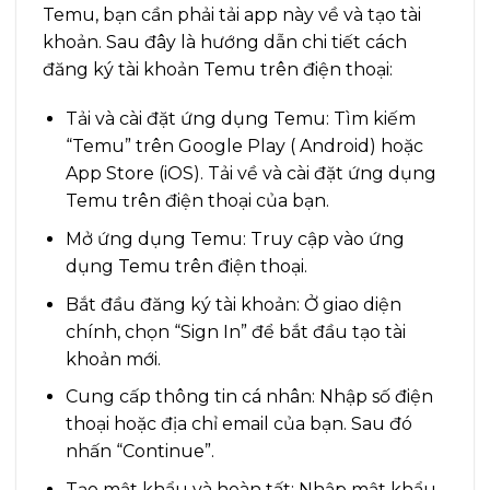
Temu, bạn cần phải tải app này về và tạo tài
khoản. Sau đây là hướng dẫn chi tiết cách
đăng ký tài khoản Temu trên điện thoại:
Tải và cài đặt ứng dụng Temu: Tìm kiếm
“Temu” trên Google Play ( Android) hoặc
App Store (iOS). Tải về và cài đặt ứng dụng
Temu trên điện thoại của bạn.
Mở ứng dụng Temu: Truy cập vào ứng
dụng Temu trên điện thoại.
Bắt đầu đăng ký tài khoản: Ở giao diện
chính, chọn “Sign In” để bắt đầu tạo tài
khoản mới.
Cung cấp thông tin cá nhân: Nhập số điện
thoại hoặc địa chỉ email của bạn. Sau đó
nhấn “Continue”.
Tạo mật khẩu và hoàn tất: Nhập mật khẩu