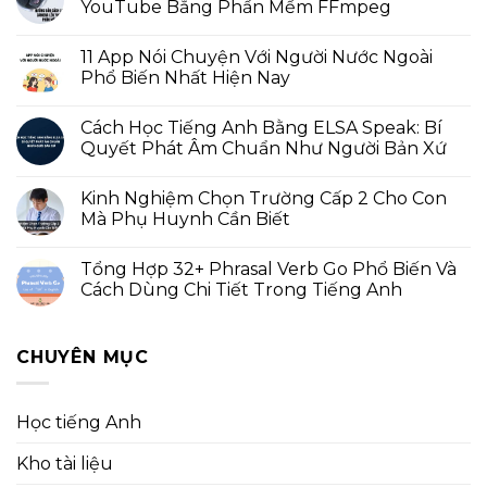
YouTube Bằng Phần Mềm FFmpeg
11 App Nói Chuyện Với Người Nước Ngoài
Phổ Biến Nhất Hiện Nay
Cách Học Tiếng Anh Bằng ELSA Speak: Bí
Quyết Phát Âm Chuẩn Như Người Bản Xứ
Kinh Nghiệm Chọn Trường Cấp 2 Cho Con
Mà Phụ Huynh Cần Biết
Tổng Hợp 32+ Phrasal Verb Go Phổ Biến Và
Cách Dùng Chi Tiết Trong Tiếng Anh
CHUYÊN MỤC
Học tiếng Anh
Kho tài liệu