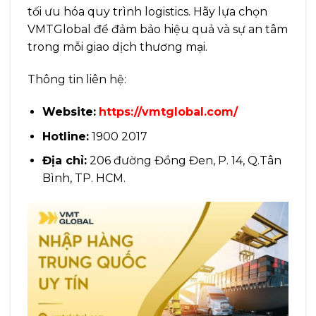
tối ưu hóa quy trình logistics. Hãy lựa chọn
VMTGlobal để đảm bảo hiệu quả và sự an tâm
trong mỗi giao dịch thương mại.
Thông tin liên hệ:
Website:
https://vmtglobal.com/
Hotline:
1900 2017
Địa chỉ:
206 đường Đồng Đen, P. 14, Q.Tân
Bình, TP. HCM.