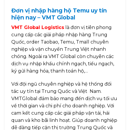
Đơn vị nhập hàng hộ Temu uy tín
hiện nay – VMT Global
VMT Global Logistics
là đơn vị tiên phong
cung cấp các giải pháp nhập hàng Trung
Quốc, order Taobao, Temu, Tmall chuyên
nghiệp và vận chuyển Trung Việt nhanh
chóng. Ngoài ra VMT Global còn chuyên các
dịch vụ nhập khẩu chính ngạch, tiểu ngạch,
ký gửi hàng hóa, thanh toán hộ,…
Với đội ngũ chuyên nghiệp và hệ thống đối
tác uy tín tại Trung Quốc và Việt Nam.
VMTGlobal đảm bảo mang đến dịch vụ tối ưu
về thời gian và chi phí cho doanh nghiệp. Với
cam kết cung cấp các giải pháp vận tải, hải
quan và kho bãi linh hoạt. Giúp doanh nghiệp
dễ dàng tiếp cận thị trường Trung Quốc và