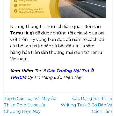
Những thông tin hữu ích liên quan đến sàn
Temu là gì
đã được chúng tôi chia sẻ qua bài
viết trên. Hy vọng bạn đọc đã nắm rõ cách để
có thể tạo tài khoản và bắt đầu mua sắm
hàng hóa trên sàn thương mại điện tử Temu
Vietnam.
Xem thêm
: Top 8
Các Trường Nội Trú Ở
TPHCM
Uy Tín Hàng Đầu Hiện Nay
Top 8 Các Loại Vải May Áo
Các Dạng Bài IELTS
Thun Polo Được Ưa
Writing Task 2 Cơ Bản Và
Chuộng Hiện Nay
Cách Làm