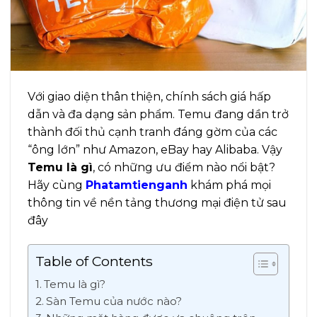
Với giao diện thân thiện, chính sách giá hấp
dẫn và đa dạng sản phẩm. Temu đang dần trở
thành đối thủ cạnh tranh đáng gờm của các
“ông lớn” như Amazon, eBay hay Alibaba. Vậy
Temu là gì
, có những ưu điểm nào nổi bật?
Hãy cùng
Phatamtienganh
khám phá mọi
thông tin về nền tảng thương mại điện tử sau
đây
Table of Contents
Temu là gì?
Sàn Temu của nước nào?