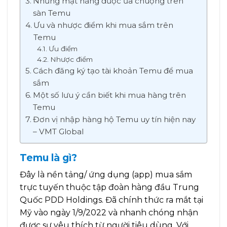
Những mặt hàng được ưa chuộng trên
sàn Temu
Ưu và nhược điểm khi mua sắm trên
Temu
Ưu điểm
Nhược điểm
Cách đăng ký tạo tài khoản Temu để mua
sắm
Một số lưu ý cần biết khi mua hàng trên
Temu
Đơn vị nhập hàng hộ Temu uy tín hiện nay
– VMT Global
Temu là gì?
Đây là nền tảng/ ứng dụng (app) mua sắm
trực tuyến thuộc tập đoàn hàng đầu Trung
Quốc PDD Holdings. Đã chính thức ra mắt tại
Mỹ vào ngày 1/9/2022 và nhanh chóng nhận
được sự yêu thích từ người tiêu dùng. Với