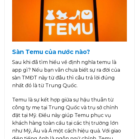
Sàn Temu của nước nào?
Sau khi đã tìm hiểu về định nghĩa temu là
app gì? Nếu bạn vẫn chưa biết sự ra đời của
sàn TMĐT này từ đâu thì câu trả lời đúng
nhất đó là từ Trung Quốc.
Temu là sự kết hợp giữa sự hậu thuẫn từ
công ty mẹ tại Trung Quốc và trụ sở chính
đặt tại Mỹ. Điều này giúp Temu phục vụ
khách hàng toàn cầu tại các thị trường lớn
như Mỹ, Âu và Á một cách hiệu quả. Với giao
diện tiếng Anh là ngôn ngữ chính, Temu