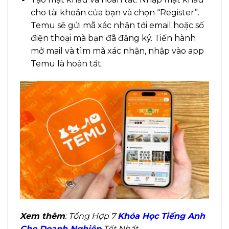
cho tài khoản của bạn và chọn “Register”.
Temu sẽ gửi mã xác nhận tới email hoặc số
điện thoại mà bạn đã đăng ký. Tiến hành
mở mail và tìm mã xác nhận, nhập vào app
Temu là hoàn tất.
Xem thêm
: Tổng Hợp 7
Khóa Học Tiếng Anh
Cho Doanh Nghiệp
Tốt Nhất