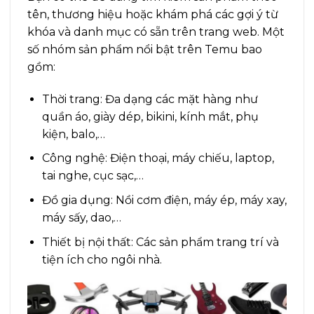
tên, thương hiệu hoặc khám phá các gợi ý từ
khóa và danh mục có sẵn trên trang web. Một
số nhóm sản phẩm nổi bật trên Temu bao
gồm:
Thời trang: Đa dạng các mặt hàng như
quần áo, giày dép, bikini, kính mắt, phụ
kiện, balo,…
Công nghệ: Điện thoại, máy chiếu, laptop,
tai nghe, cục sạc,…
Đồ gia dụng: Nồi cơm điện, máy ép, máy xay,
máy sấy, dao,…
Thiết bị nội thất: Các sản phẩm trang trí và
tiện ích cho ngôi nhà.